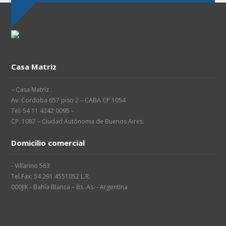
Casa Matriz
– Casa Matriz :
Av. Cordoba 657 piso 2 – CABA CP 1054
Tel: 54 11 4342 0095 –
CP. 1087 – Ciudad Autónoma de Buenos Aires
Domicilio comercial
- Villarino 563
Tel.Fax: 54 291 4551052 L.R.
000JIK - Bahía Blanca – Bs. As. - Argentina