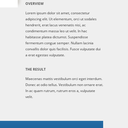
OVERVIEW
Lorem ipsum dolor sit amet, consectetur
adipiscing elit. Ut elementum, orci ut sodales
hendrerit, erat lacus venenatis nisi, ac
condimentum massa leo ut velit. In hac
habitasse platea dictumst. Suspendisse
fermentum congue semper. Nullam lacinia
convallis dolor quis facilisis. Fusce vulputate dui
a erat egestas vulputate.
THE RESULT
Maecenas mattis vestibulum orci eget interdum.
Donec at odio tellus. Vestibulum non ornare erat.
In ac quam rutrum, rutrum eros a, vulputate
velit.